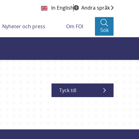
In English
Andra språk
Nyheter och press
Om FOI
Sök
Tyck till