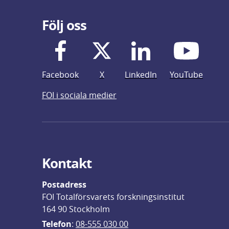
Följ oss
Facebook
X
LinkedIn
YouTube
FOI i sociala medier
Kontakt
Postadress
FOI Totalförsvarets forskningsinstitut
164 90 Stockholm
Telefon
: 
08-555 030 00