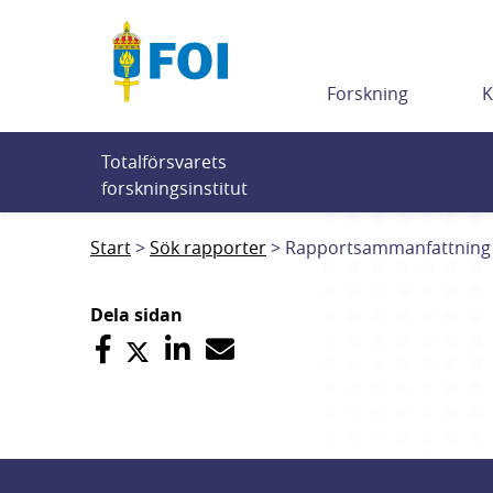
Till innehållet
Forskning
K
Totalförsvarets 
forskningsinstitut
Start
Sök rapporter
Rapportsammanfattning
Dela sidan