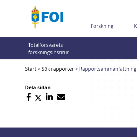
Till innehållet
Forskning
K
Totalförsvarets 
forskningsinstitut
Start
Sök rapporter
Rapportsammanfattning
Dela sidan