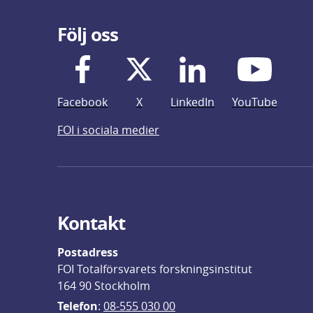
Följ oss
Facebook
X
LinkedIn
YouTube
FOI i sociala medier
Kontakt
Postadress
FOI Totalförsvarets forskningsinstitut
164 90 Stockholm
Telefon
: 
08-555 030 00