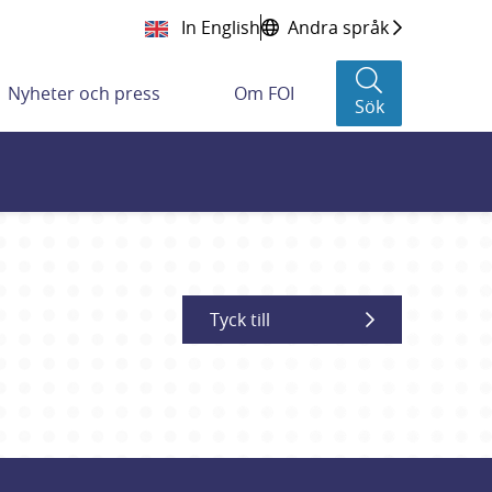
In English
Andra språk
Nyheter och press
Om FOI
Sök
Tyck till