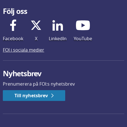
Följ oss
Facebook
X
LinkedIn
YouTube
FOI i sociala medier
Nyhetsbrev
Prenumerera på FOI:s nyhetsbrev
Till nyhetsbrev