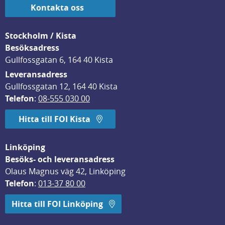
Kontakta oss
Stockholm / Kista
Besöksadress
Gullfossgatan 6, 164 40 Kista
Leveransadress
Gullfossgatan 12, 164 40 Kista
Telefon
: 
08-555 030 00
Hitta till FOI Kista
Linköping
Besöks- och leveransadress
Olaus Magnus väg 42, Linköping
Telefon
: 
013-37 80 00
Hitta till FOI Linköping