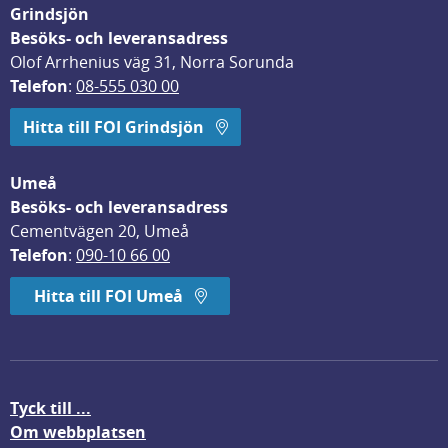
Grindsjön
Besöks- och leveransadress
Olof Arrhenius väg 31, Norra Sorunda
Telefon
: 
08-555 030 00
Hitta till FOI Grindsjön
Umeå
Besöks- och leveransadress
Cementvägen 20, Umeå
Telefon
: 
090-10 66 00
Hitta till FOI Umeå
Tyck till ...
Om webbplatsen