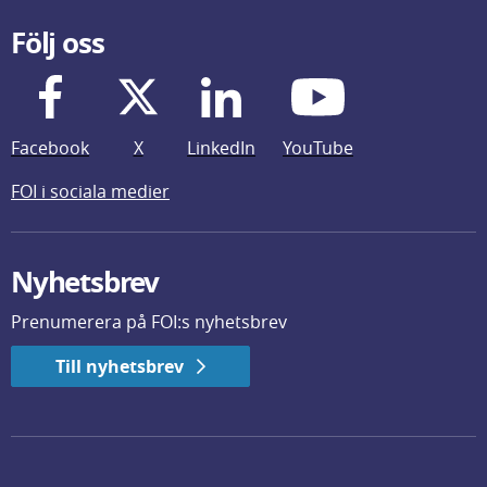
Följ oss
Facebook
X
LinkedIn
YouTube
FOI i sociala medier
Nyhetsbrev
Prenumerera på FOI:s nyhetsbrev
Till nyhetsbrev