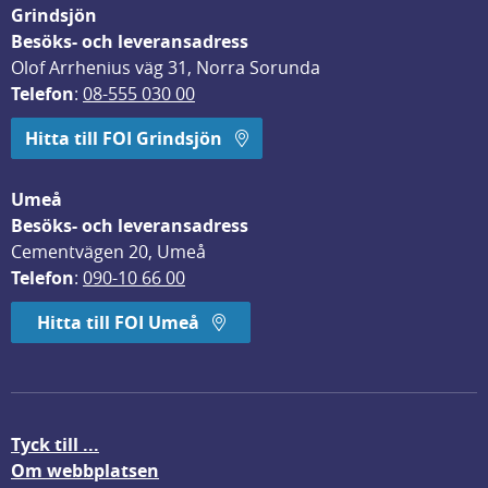
Grindsjön
Besöks- och leveransadress
Olof Arrhenius väg 31, Norra Sorunda
Telefon
: 
08-555 030 00
Hitta till FOI Grindsjön
Umeå
Besöks- och leveransadress
Cementvägen 20, Umeå
Telefon
: 
090-10 66 00
Hitta till FOI Umeå
Tyck till ...
Om webbplatsen