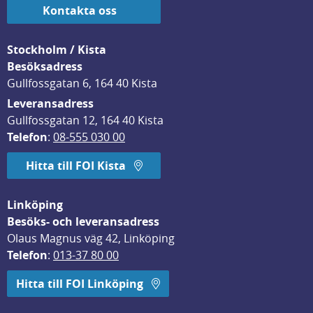
Kontakta oss
Stockholm / Kista
Besöksadress
Gullfossgatan 6, 164 40 Kista
Leveransadress
Gullfossgatan 12, 164 40 Kista
Telefon
: 
08-555 030 00
Hitta till FOI Kista
Linköping
Besöks- och leveransadress
Olaus Magnus väg 42, Linköping
Telefon
: 
013-37 80 00
Hitta till FOI Linköping