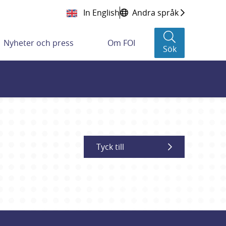
In English
Andra språk
Nyheter och press
Om FOI
Sök
Tyck till