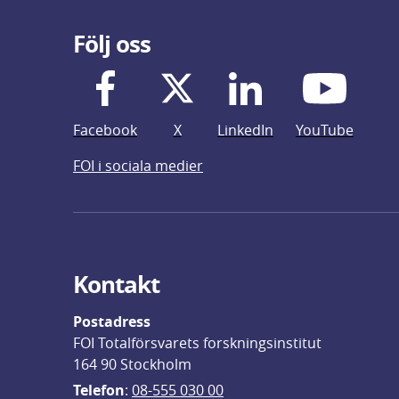
Följ oss
Facebook
X
LinkedIn
YouTube
FOI i sociala medier
Kontakt
Postadress
FOI Totalförsvarets forskningsinstitut
164 90 Stockholm
Telefon
: 
08-555 030 00