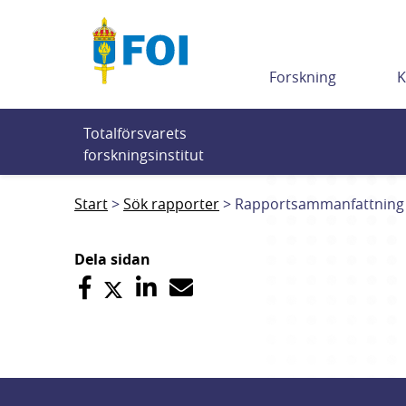
Till innehållet
Forskning
K
Totalförsvarets 
forskningsinstitut
Start
Sök rapporter
Rapportsammanfattning
Dela sidan