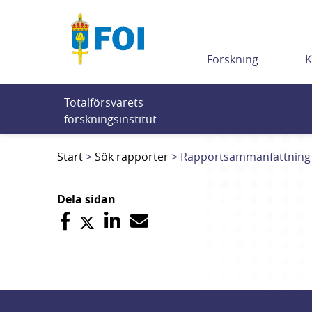
Till innehållet
Forskning
K
Totalförsvarets 
forskningsinstitut
Start
Sök rapporter
Rapportsammanfattning
Dela sidan