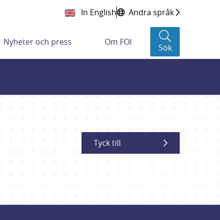
In English
Andra språk
Nyheter och press
Om FOI
Sök
Tyck till