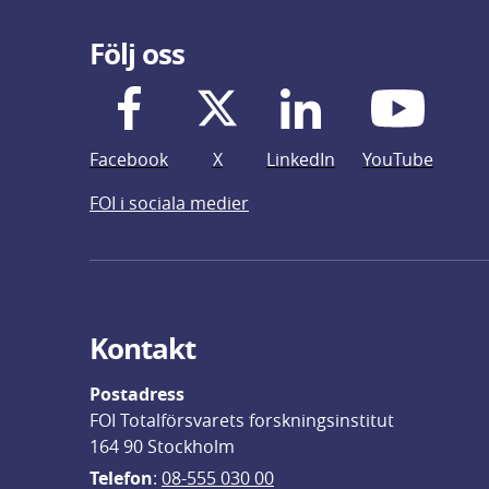
Följ oss
Facebook
X
LinkedIn
YouTube
FOI i sociala medier
Kontakt
Postadress
FOI Totalförsvarets forskningsinstitut
164 90 Stockholm
Telefon
: 
08-555 030 00