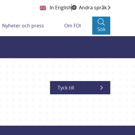
In English
Andra språk
Nyheter och press
Om FOI
Sök
Tyck till