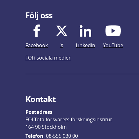
Följ oss
Facebook
X
LinkedIn
YouTube
FOI i sociala medier
Kontakt
Postadress
FOI Totalförsvarets forskningsinstitut
164 90 Stockholm
Telefon
: 
08-555 030 00