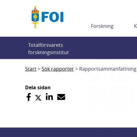
Till innehållet
Forskning
K
Totalförsvarets 
forskningsinstitut
Start
Sök rapporter
Rapportsammanfattning
Dela sidan