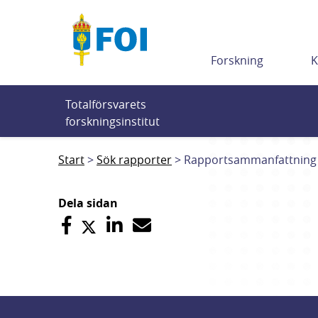
Till innehållet
Forskning
K
Totalförsvarets 
forskningsinstitut
Start
Sök rapporter
Rapportsammanfattning
Dela sidan