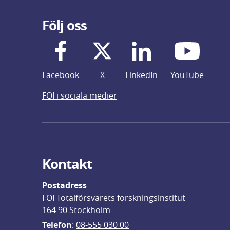
Följ oss
Facebook
X
LinkedIn
YouTube
FOI i sociala medier
Kontakt
Postadress
FOI Totalförsvarets forskningsinstitut
164 90 Stockholm
Telefon
: 
08-555 030 00