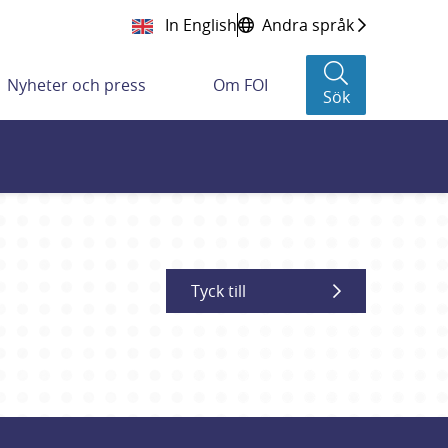
In English
Andra språk
Nyheter och press
Om FOI
Sök
Tyck till