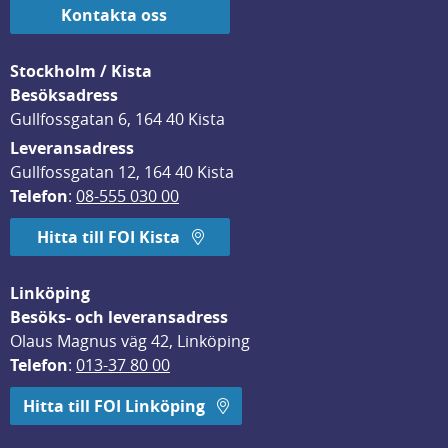
Kontakta oss
Stockholm / Kista
Besöksadress
Gullfossgatan 6, 164 40 Kista
Leveransadress
Gullfossgatan 12, 164 40 Kista
Telefon
: 
08-555 030 00
Hitta till FOI Kista
Linköping
Besöks- och leveransadress
Olaus Magnus väg 42, Linköping
Telefon
: 
013-37 80 00
Hitta till FOI Linköping