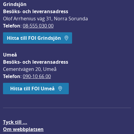
Grindsjön
Besöks- och leveransadress
Olof Arrhenius väg 31, Norra Sorunda
Telefon
: 
08-555 030 00
Hitta till FOI Grindsjön
Umeå
Besöks- och leveransadress
Cementvägen 20, Umeå
Telefon
: 
090-10 66 00
Hitta till FOI Umeå
Tyck till ...
Om webbplatsen