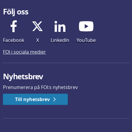
Följ oss
Facebook
X
LinkedIn
YouTube
FOI i sociala medier
Nyhetsbrev
Prenumerera på FOI:s nyhetsbrev
Till nyhetsbrev