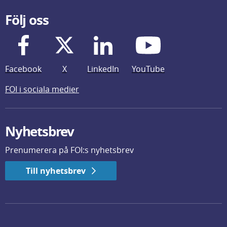
Följ oss
Facebook
X
LinkedIn
YouTube
FOI i sociala medier
Nyhetsbrev
Prenumerera på FOI:s nyhetsbrev
Till nyhetsbrev