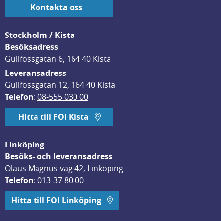
Kontakta oss
Stockholm / Kista
Besöksadress
Gullfossgatan 6, 164 40 Kista
Leveransadress
Gullfossgatan 12, 164 40 Kista
Telefon
: 
08-555 030 00
Hitta till FOI Kista
Linköping
Besöks- och leveransadress
Olaus Magnus väg 42, Linköping
Telefon
: 
013-37 80 00
Hitta till FOI Linköping