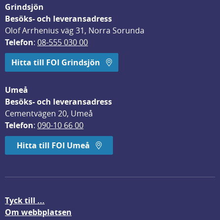
Grindsjön
Besöks- och leveransadress
Olof Arrhenius väg 31, Norra Sorunda
Telefon
: 
08-555 030 00
Hitta till FOI Grindsjön
Umeå
Besöks- och leveransadress
Cementvägen 20, Umeå
Telefon
: 
090-10 66 00
Hitta till FOI Umeå
Tyck till ...
Om webbplatsen