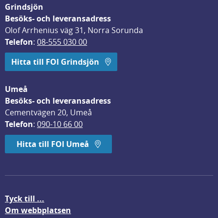
Grindsjön
Besöks- och leveransadress
Olof Arrhenius väg 31, Norra Sorunda
Telefon
: 
08-555 030 00
Hitta till FOI Grindsjön
Umeå
Besöks- och leveransadress
Cementvägen 20, Umeå
Telefon
: 
090-10 66 00
Hitta till FOI Umeå
Tyck till ...
Om webbplatsen