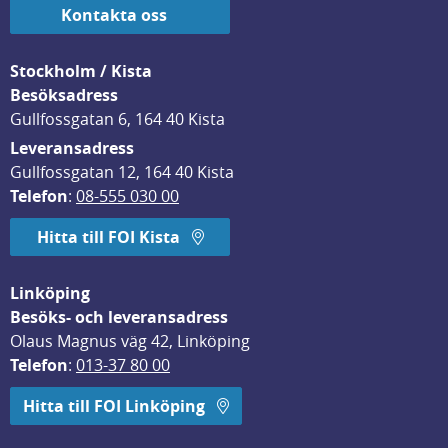
Kontakta oss
Stockholm / Kista
Besöksadress
Gullfossgatan 6, 164 40 Kista
Leveransadress
Gullfossgatan 12, 164 40 Kista
Telefon
: 
08-555 030 00
Hitta till FOI Kista
Linköping
Besöks- och leveransadress
Olaus Magnus väg 42, Linköping
Telefon
: 
013-37 80 00
Hitta till FOI Linköping