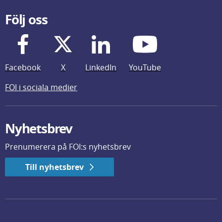
Följ oss
Facebook
X
LinkedIn
YouTube
FOI i sociala medier
Nyhetsbrev
Prenumerera på FOI:s nyhetsbrev
Till nyhetsbrev