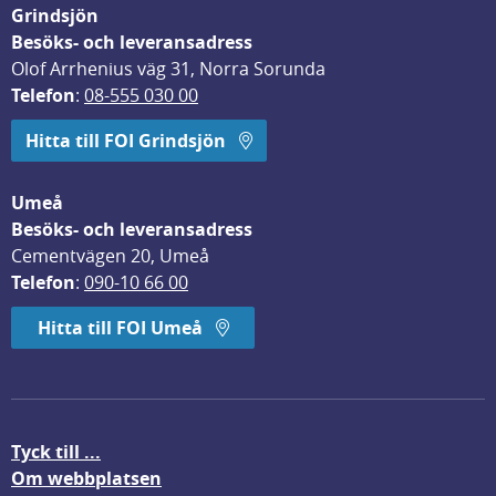
Grindsjön
Besöks- och leveransadress
Olof Arrhenius väg 31, Norra Sorunda
Telefon
: 
08-555 030 00
Hitta till FOI Grindsjön
Umeå
Besöks- och leveransadress
Cementvägen 20, Umeå
Telefon
: 
090-10 66 00
Hitta till FOI Umeå
Tyck till ...
Om webbplatsen