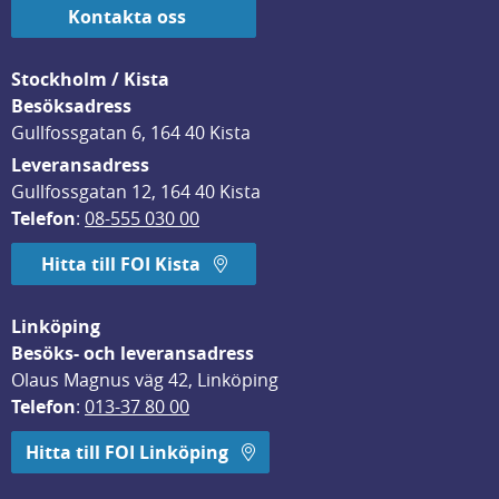
Kontakta oss
Stockholm / Kista
Besöksadress
Gullfossgatan 6, 164 40 Kista
Leveransadress
Gullfossgatan 12, 164 40 Kista
Telefon
: 
08-555 030 00
Hitta till FOI Kista
Linköping
Besöks- och leveransadress
Olaus Magnus väg 42, Linköping
Telefon
: 
013-37 80 00
Hitta till FOI Linköping