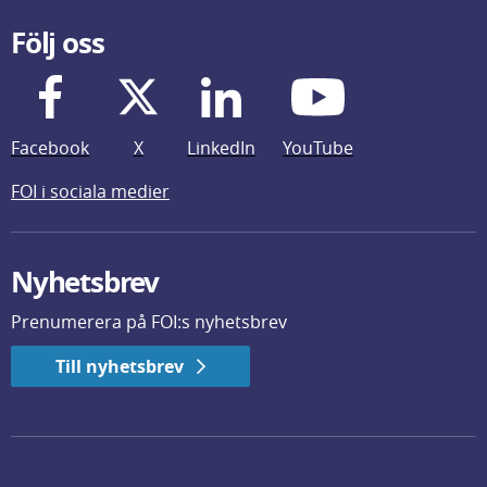
Följ oss
Facebook
X
LinkedIn
YouTube
FOI i sociala medier
Nyhetsbrev
Prenumerera på FOI:s nyhetsbrev
Till nyhetsbrev