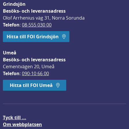
Grindsjön
Besöks- och leveransadress
Olof Arrhenius väg 31, Norra Sorunda
Telefon
: 
08-555 030 00
Hitta till FOI Grindsjön
Umeå
Besöks- och leveransadress
Cementvägen 20, Umeå
Telefon
: 
090-10 66 00
Hitta till FOI Umeå
Tyck till ...
Om webbplatsen