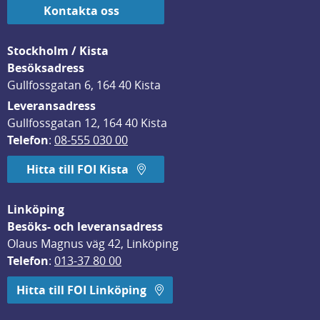
Kontakta oss
Stockholm / Kista
Besöksadress
Gullfossgatan 6, 164 40 Kista
Leveransadress
Gullfossgatan 12, 164 40 Kista
Telefon
: 
08-555 030 00
Hitta till FOI Kista
Linköping
Besöks- och leveransadress
Olaus Magnus väg 42, Linköping
Telefon
: 
013-37 80 00
Hitta till FOI Linköping