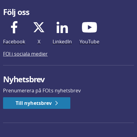
Följ oss
Facebook
X
LinkedIn
YouTube
FOI i sociala medier
Nyhetsbrev
Prenumerera på FOI:s nyhetsbrev
Till nyhetsbrev