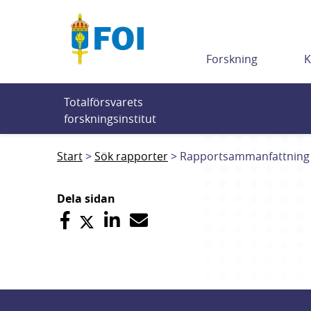
Till innehållet
Forskning
K
Totalförsvarets 
forskningsinstitut
Start
Sök rapporter
Rapportsammanfattning
Dela sidan