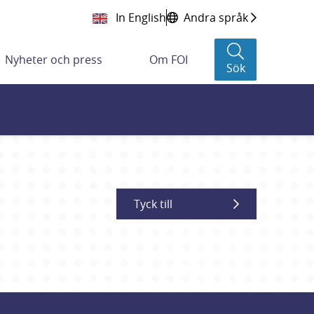
In English
Andra språk
Nyheter och press
Om FOI
Sök
Tyck till