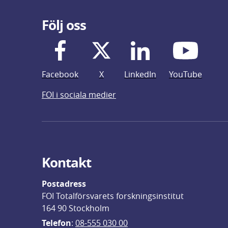
Följ oss
Facebook
X
LinkedIn
YouTube
FOI i sociala medier
Kontakt
Postadress
FOI Totalförsvarets forskningsinstitut
164 90 Stockholm
Telefon
: 
08-555 030 00