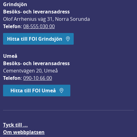
Grindsjön
Besöks- och leveransadress
Olof Arrhenius väg 31, Norra Sorunda
Telefon
: 
08-555 030 00
Hitta till FOI Grindsjön
Umeå
Besöks- och leveransadress
Cementvägen 20, Umeå
Telefon
: 
090-10 66 00
Hitta till FOI Umeå
Tyck till ...
Om webbplatsen