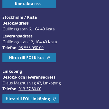
Kontakta oss
Stockholm / Kista
Besöksadress
Gullfossgatan 6, 164 40 Kista
Leveransadress
Gullfossgatan 12, 164 40 Kista
Telefon
: 
08-555 030 00
Hitta till FOI Kista
Linköping
Besöks- och leveransadress
Olaus Magnus väg 42, Linköping
Telefon
: 
013-37 80 00
Hitta till FOI Linköping