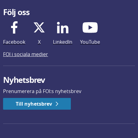
Följ oss
Facebook
X
LinkedIn
YouTube
FOI i sociala medier
Nyhetsbrev
Prenumerera på FOI:s nyhetsbrev
Till nyhetsbrev