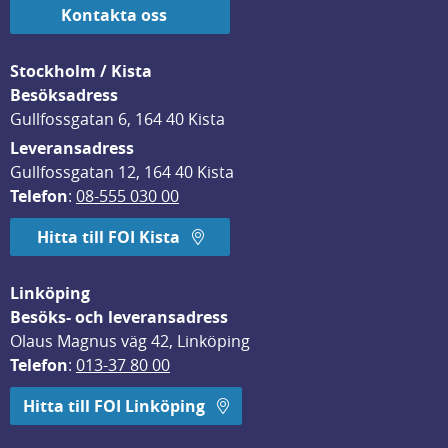
Kontakta oss
Stockholm / Kista
Besöksadress
Gullfossgatan 6, 164 40 Kista
Leveransadress
Gullfossgatan 12, 164 40 Kista
Telefon
: 
08-555 030 00
Hitta till FOI Kista
Linköping
Besöks- och leveransadress
Olaus Magnus väg 42, Linköping
Telefon
: 
013-37 80 00
Hitta till FOI Linköping