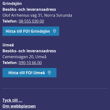
Grindsjön
Besöks- och leveransadress
Olof Arrhenius väg 31, Norra Sorunda
Telefon
: 
08-555 030 00
Hitta till FOI Grindsjön
Umeå
Besöks- och leveransadress
Cementvägen 20, Umeå
Telefon
: 
090-10 66 00
Hitta till FOI Umeå
Tyck till ...
Om webbplatsen