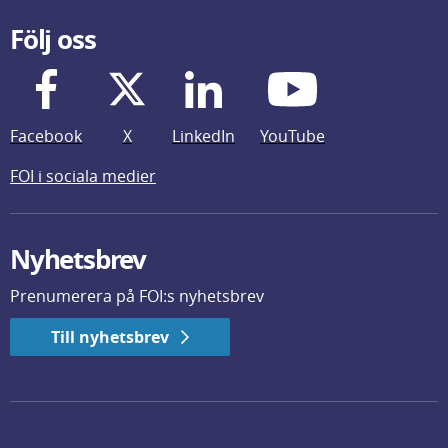
Följ oss
Facebook
X
LinkedIn
YouTube
FOI i sociala medier
Nyhetsbrev
Prenumerera på FOI:s nyhetsbrev
Till nyhetsbrev