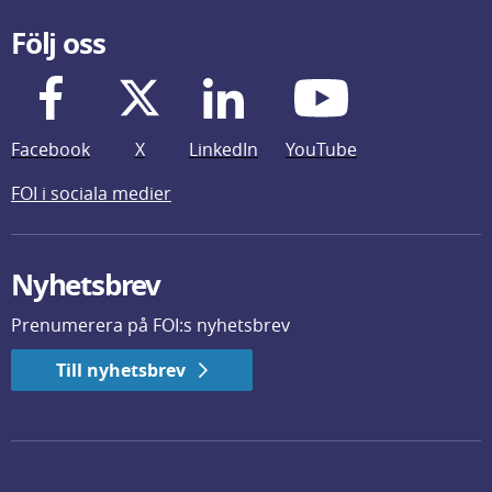
Följ oss
Facebook
X
LinkedIn
YouTube
FOI i sociala medier
Nyhetsbrev
Prenumerera på FOI:s nyhetsbrev
Till nyhetsbrev