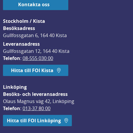
Kontakta oss
Stockholm / Kista
Besöksadress
Gullfossgatan 6, 164 40 Kista
Leveransadress
Gullfossgatan 12, 164 40 Kista
Telefon
: 
08-555 030 00
Hitta till FOI Kista
Linköping
Besöks- och leveransadress
Olaus Magnus väg 42, Linköping
Telefon
: 
013-37 80 00
Hitta till FOI Linköping