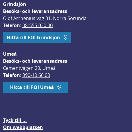
Grindsjön
Besöks- och leveransadress
Olof Arrhenius väg 31, Norra Sorunda
Telefon
: 
08-555 030 00
Hitta till FOI Grindsjön
Umeå
Besöks- och leveransadress
Cementvägen 20, Umeå
Telefon
: 
090-10 66 00
Hitta till FOI Umeå
Tyck till ...
Om webbplatsen