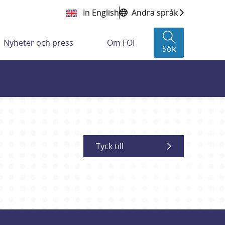
In English
Andra språk
Nyheter och press
Om FOI
Sök
Tyck till