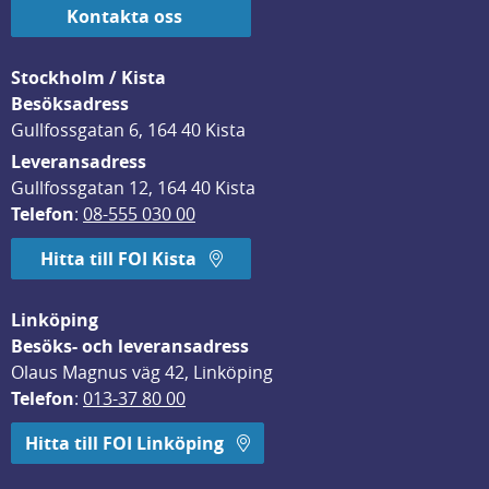
Kontakta oss
Stockholm / Kista
Besöksadress
Gullfossgatan 6, 164 40 Kista
Leveransadress
Gullfossgatan 12, 164 40 Kista
Telefon
: 
08-555 030 00
Hitta till FOI Kista
Linköping
Besöks- och leveransadress
Olaus Magnus väg 42, Linköping
Telefon
: 
013-37 80 00
Hitta till FOI Linköping