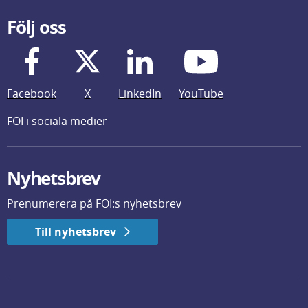
Följ oss
Facebook
X
LinkedIn
YouTube
FOI i sociala medier
Nyhetsbrev
Prenumerera på FOI:s nyhetsbrev
Till nyhetsbrev