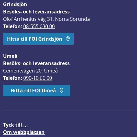
Grindsjön
Besöks- och leveransadress
Olof Arrhenius väg 31, Norra Sorunda
Telefon
: 
08-555 030 00
Hitta till FOI Grindsjön
Umeå
Besöks- och leveransadress
Cementvägen 20, Umeå
Telefon
: 
090-10 66 00
Hitta till FOI Umeå
Tyck till ...
Om webbplatsen