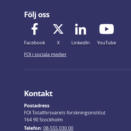
Följ oss
Facebook
X
LinkedIn
YouTube
FOI i sociala medier
Kontakt
Postadress
FOI Totalförsvarets forskningsinstitut
164 90 Stockholm
Telefon
: 
08-555 030 00