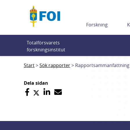
Till innehållet
Forskning
K
Totalförsvarets 
forskningsinstitut
Start
Sök rapporter
Rapportsammanfattning
Dela sidan