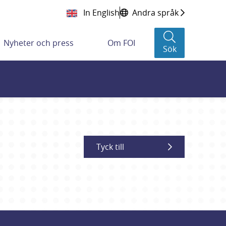
In English
Andra språk
Nyheter och press
Om FOI
Sök
Tyck till