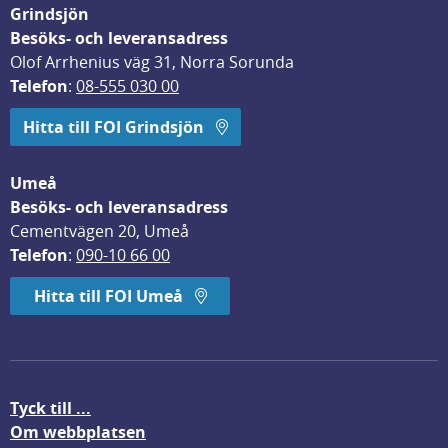
Grindsjön
Besöks- och leveransadress
Olof Arrhenius väg 31, Norra Sorunda
Telefon
: 
08-555 030 00
Hitta till FOI Grindsjön
Umeå
Besöks- och leveransadress
Cementvägen 20, Umeå
Telefon
: 
090-10 66 00
Hitta till FOI Umeå
Tyck till ...
Om webbplatsen