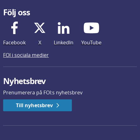
Följ oss
Facebook
X
LinkedIn
YouTube
FOI i sociala medier
Nyhetsbrev
Prenumerera på FOI:s nyhetsbrev
Till nyhetsbrev