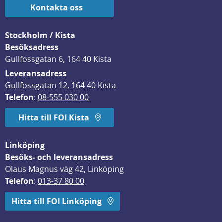
Kontakta oss
Stockholm / Kista
Besöksadress
Gullfossgatan 6, 164 40 Kista
Leveransadress
Gullfossgatan 12, 164 40 Kista
Telefon
: 
08-555 030 00
Hitta till FOI Kista
Linköping
Besöks- och leveransadress
Olaus Magnus väg 42, Linköping
Telefon
: 
013-37 80 00
Hitta till FOI Linköping