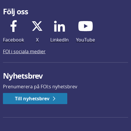
Följ oss
Facebook
X
LinkedIn
YouTube
FOI i sociala medier
Nyhetsbrev
Prenumerera på FOI:s nyhetsbrev
Till nyhetsbrev