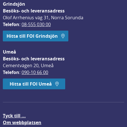
Grindsjön
Besöks- och leveransadress
Olof Arrhenius väg 31, Norra Sorunda
Telefon
: 
08-555 030 00
Hitta till FOI Grindsjön
Umeå
Besöks- och leveransadress
Cementvägen 20, Umeå
Telefon
: 
090-10 66 00
Hitta till FOI Umeå
Tyck till ...
Om webbplatsen