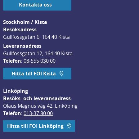
Kontakta oss
Stockholm / Kista
Besöksadress
Gullfossgatan 6, 164 40 Kista
Leveransadress
Gullfossgatan 12, 164 40 Kista
Telefon
: 
08-555 030 00
Hitta till FOI Kista
Linköping
Besöks- och leveransadress
Olaus Magnus väg 42, Linköping
Telefon
: 
013-37 80 00
Hitta till FOI Linköping