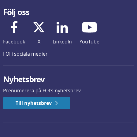
Följ oss
Facebook
X
LinkedIn
YouTube
FOI i sociala medier
Nyhetsbrev
Prenumerera på FOI:s nyhetsbrev
Till nyhetsbrev