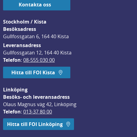
Kontakta oss
Stockholm / Kista
Besöksadress
Gullfossgatan 6, 164 40 Kista
Leveransadress
Gullfossgatan 12, 164 40 Kista
Telefon
: 
08-555 030 00
Hitta till FOI Kista
Linköping
Besöks- och leveransadress
Olaus Magnus väg 42, Linköping
Telefon
: 
013-37 80 00
Hitta till FOI Linköping