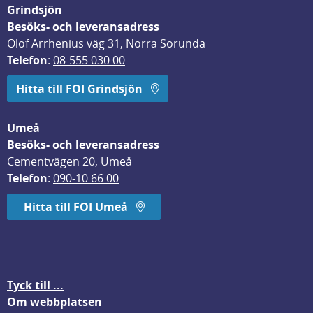
Grindsjön
Besöks- och leveransadress
Olof Arrhenius väg 31, Norra Sorunda
Telefon
: 
08-555 030 00
Hitta till FOI Grindsjön
Umeå
Besöks- och leveransadress
Cementvägen 20, Umeå
Telefon
: 
090-10 66 00
Hitta till FOI Umeå
Tyck till ...
Om webbplatsen