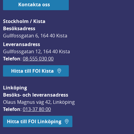
Kontakta oss
Stockholm / Kista
Besöksadress
Gullfossgatan 6, 164 40 Kista
Leveransadress
Gullfossgatan 12, 164 40 Kista
Telefon
: 
08-555 030 00
Hitta till FOI Kista
Linköping
Besöks- och leveransadress
Olaus Magnus väg 42, Linköping
Telefon
: 
013-37 80 00
Hitta till FOI Linköping