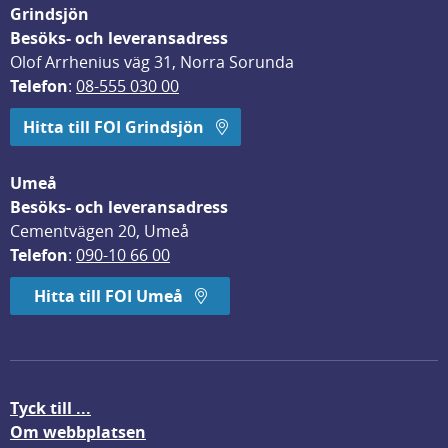
Grindsjön
Besöks- och leveransadress
Olof Arrhenius väg 31, Norra Sorunda
Telefon
: 
08-555 030 00
Hitta till FOI Grindsjön
Umeå
Besöks- och leveransadress
Cementvägen 20, Umeå
Telefon
: 
090-10 66 00
Hitta till FOI Umeå
Tyck till ...
Om webbplatsen