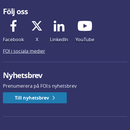
Följ oss
Facebook
X
LinkedIn
YouTube
FOI i sociala medier
Nyhetsbrev
Prenumerera på FOI:s nyhetsbrev
Till nyhetsbrev