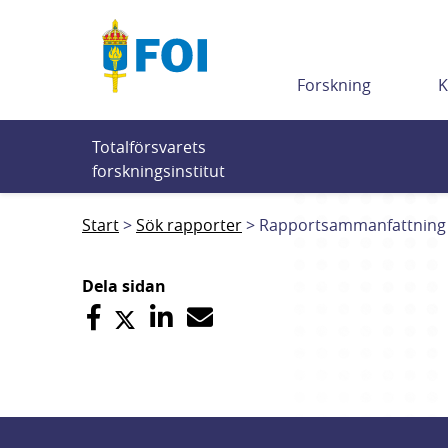
Till innehållet
Forskning
K
Totalförsvarets 
forskningsinstitut
Start
Sök rapporter
Rapportsammanfattning
Dela sidan