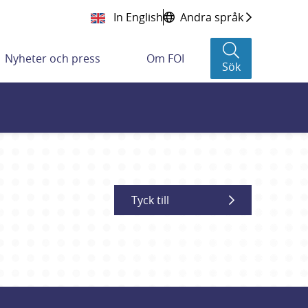
In English
Andra språk
Nyheter och press
Om FOI
Sök
Tyck till