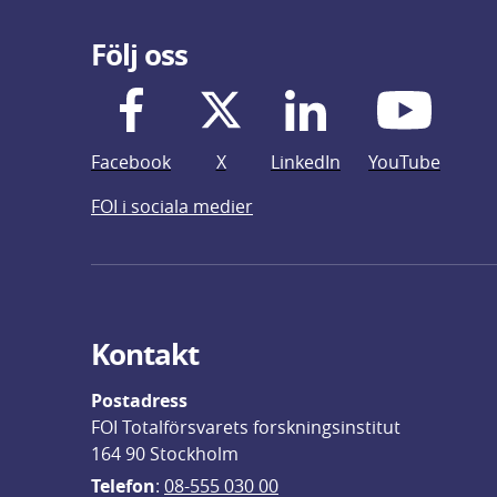
Följ oss
Facebook
X
LinkedIn
YouTube
FOI i sociala medier
Kontakt
Postadress
FOI Totalförsvarets forskningsinstitut
164 90 Stockholm
Telefon
: 
08-555 030 00