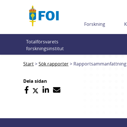
Till innehållet
Forskning
K
Totalförsvarets 
forskningsinstitut
Start
Sök rapporter
Rapportsammanfattning
Dela sidan