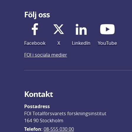
Följ oss
Facebook
X
LinkedIn
YouTube
FOI i sociala medier
Kontakt
Postadress
FOI Totalförsvarets forskningsinstitut
164 90 Stockholm
Telefon
: 
08-555 030 00