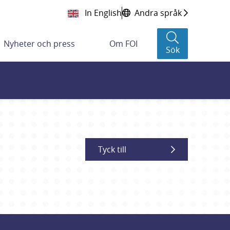
In English
Andra språk
Nyheter och press
Om FOI
Sök
Tyck till