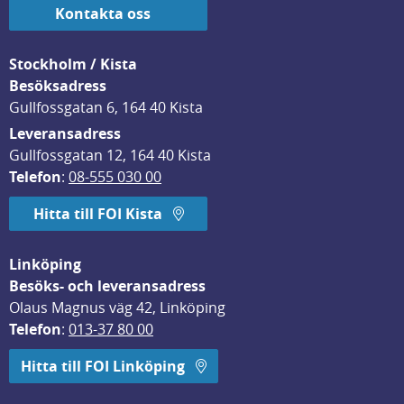
Kontakta oss
Stockholm / Kista
Besöksadress
Gullfossgatan 6, 164 40 Kista
Leveransadress
Gullfossgatan 12, 164 40 Kista
Telefon
: 
08-555 030 00
Hitta till FOI Kista
Linköping
Besöks- och leveransadress
Olaus Magnus väg 42, Linköping
Telefon
: 
013-37 80 00
Hitta till FOI Linköping