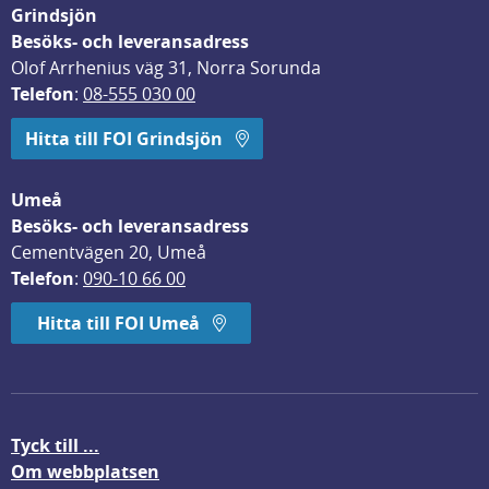
Grindsjön
Besöks- och leveransadress
Olof Arrhenius väg 31, Norra Sorunda
Telefon
: 
08-555 030 00
Hitta till FOI Grindsjön
Umeå
Besöks- och leveransadress
Cementvägen 20, Umeå
Telefon
: 
090-10 66 00
Hitta till FOI Umeå
Tyck till ...
Om webbplatsen