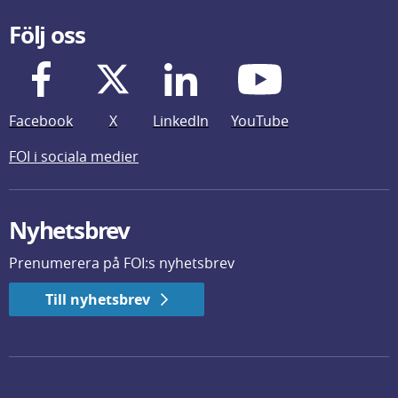
Följ oss
Facebook
X
LinkedIn
YouTube
FOI i sociala medier
Nyhetsbrev
Prenumerera på FOI:s nyhetsbrev
Till nyhetsbrev