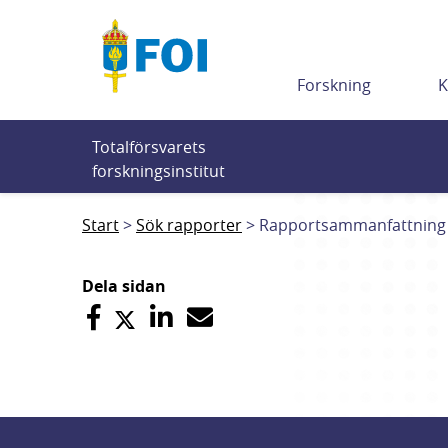
Till innehållet
Forskning
K
Totalförsvarets 
forskningsinstitut
Start
Sök rapporter
Rapportsammanfattning
Dela sidan