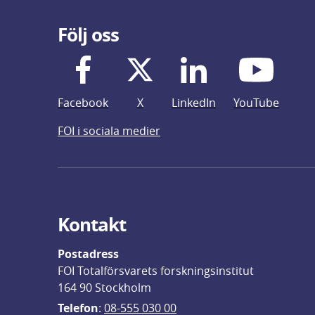
Följ oss
Facebook
X
LinkedIn
YouTube
FOI i sociala medier
Kontakt
Postadress
FOI Totalförsvarets forskningsinstitut
164 90 Stockholm
Telefon
: 
08-555 030 00