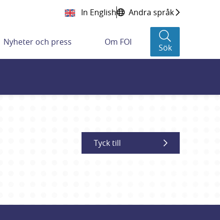
In English
Andra språk
Nyheter och press
Om FOI
Sök
Tyck till