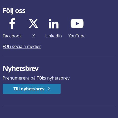
Följ oss
Facebook
X
LinkedIn
YouTube
FOI i sociala medier
Nyhetsbrev
Prenumerera på FOI:s nyhetsbrev
Till nyhetsbrev