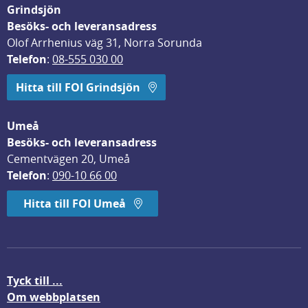
Grindsjön
Besöks- och leveransadress
Olof Arrhenius väg 31, Norra Sorunda
Telefon
: 
08-555 030 00
Hitta till FOI Grindsjön
Umeå
Besöks- och leveransadress
Cementvägen 20, Umeå
Telefon
: 
090-10 66 00
Hitta till FOI Umeå
Tyck till ...
Om webbplatsen