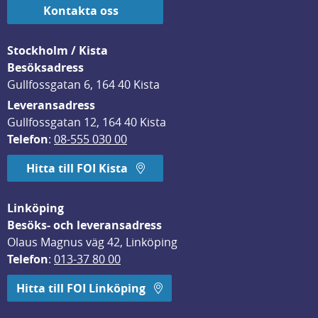
Kontakta oss
Stockholm / Kista
Besöksadress
Gullfossgatan 6, 164 40 Kista
Leveransadress
Gullfossgatan 12, 164 40 Kista
Telefon
: 
08-555 030 00
Hitta till FOI Kista
Linköping
Besöks- och leveransadress
Olaus Magnus väg 42, Linköping
Telefon
: 
013-37 80 00
Hitta till FOI Linköping