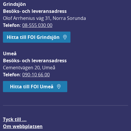
Grindsjön
Besöks- och leveransadress
Olof Arrhenius väg 31, Norra Sorunda
Telefon
: 
08-555 030 00
Hitta till FOI Grindsjön
Umeå
Besöks- och leveransadress
Cementvägen 20, Umeå
Telefon
: 
090-10 66 00
Hitta till FOI Umeå
Tyck till ...
Om webbplatsen