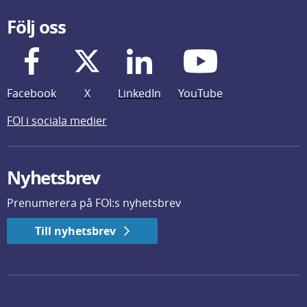
Följ oss
Facebook
X
LinkedIn
YouTube
FOI i sociala medier
Nyhetsbrev
Prenumerera på FOI:s nyhetsbrev
Till nyhetsbrev