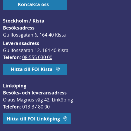
Kontakta oss
Stockholm / Kista
Besöksadress
Gullfossgatan 6, 164 40 Kista
Leveransadress
Gullfossgatan 12, 164 40 Kista
Telefon
: 
08-555 030 00
Hitta till FOI Kista
Linköping
Besöks- och leveransadress
Olaus Magnus väg 42, Linköping
Telefon
: 
013-37 80 00
Hitta till FOI Linköping