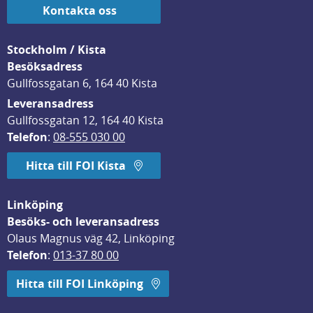
Kontakta oss
Stockholm / Kista
Besöksadress
Gullfossgatan 6, 164 40 Kista
Leveransadress
Gullfossgatan 12, 164 40 Kista
Telefon
: 
08-555 030 00
Hitta till FOI Kista
Linköping
Besöks- och leveransadress
Olaus Magnus väg 42, Linköping
Telefon
: 
013-37 80 00
Hitta till FOI Linköping