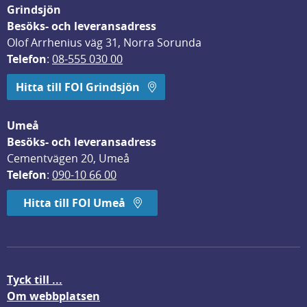
Grindsjön
Besöks- och leveransadress
Olof Arrhenius väg 31, Norra Sorunda
Telefon
: 
08-555 030 00
Hitta till FOI Grindsjön
Umeå
Besöks- och leveransadress
Cementvägen 20, Umeå
Telefon
: 
090-10 66 00
Hitta till FOI Umeå
Tyck till ...
Om webbplatsen