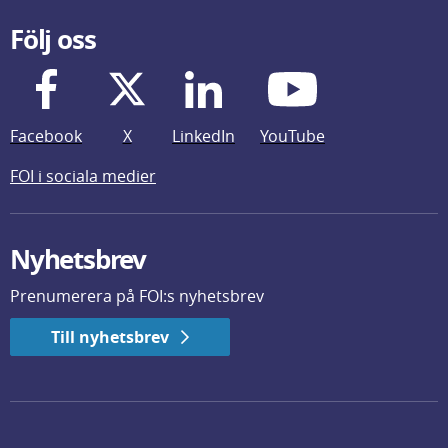
Följ oss
Facebook
X
LinkedIn
YouTube
FOI i sociala medier
Nyhetsbrev
Prenumerera på FOI:s nyhetsbrev
Till nyhetsbrev