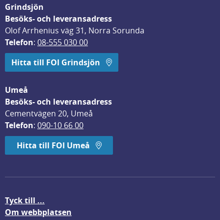
Grindsjön
Besöks- och leveransadress
Olof Arrhenius väg 31, Norra Sorunda
Telefon
: 
08-555 030 00
Hitta till FOI Grindsjön
Umeå
Besöks- och leveransadress
Cementvägen 20, Umeå
Telefon
: 
090-10 66 00
Hitta till FOI Umeå
Tyck till ...
Om webbplatsen