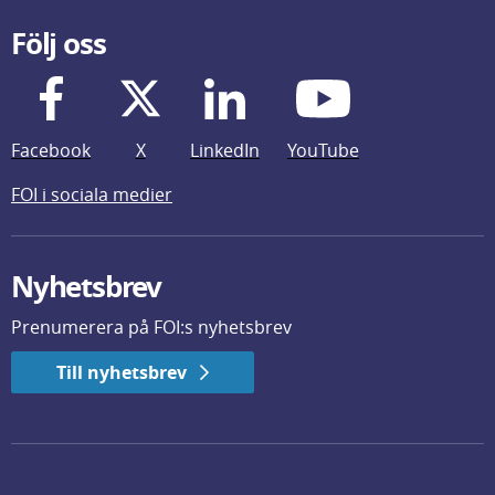
Följ oss
Facebook
X
LinkedIn
YouTube
FOI i sociala medier
Nyhetsbrev
Prenumerera på FOI:s nyhetsbrev
Till nyhetsbrev