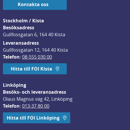
Kontakta oss
Stockholm / Kista
Besöksadress
Gullfossgatan 6, 164 40 Kista
Leveransadress
Gullfossgatan 12, 164 40 Kista
Telefon
: 
08-555 030 00
Hitta till FOI Kista
Linköping
Besöks- och leveransadress
Olaus Magnus väg 42, Linköping
Telefon
: 
013-37 80 00
Hitta till FOI Linköping