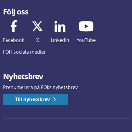
Följ oss
Facebook
X
LinkedIn
YouTube
FOI i sociala medier
Nyhetsbrev
Prenumerera på FOI:s nyhetsbrev
Till nyhetsbrev