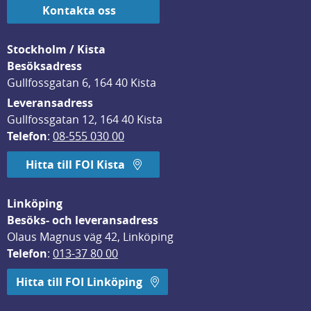
Kontakta oss
Stockholm / Kista
Besöksadress
Gullfossgatan 6, 164 40 Kista
Leveransadress
Gullfossgatan 12, 164 40 Kista
Telefon
: 
08-555 030 00
Hitta till FOI Kista
Linköping
Besöks- och leveransadress
Olaus Magnus väg 42, Linköping
Telefon
: 
013-37 80 00
Hitta till FOI Linköping