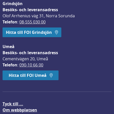
Grindsjön
Besöks- och leveransadress
Olof Arrhenius väg 31, Norra Sorunda
Telefon
: 
08-555 030 00
Hitta till FOI Grindsjön
Umeå
Besöks- och leveransadress
Cementvägen 20, Umeå
Telefon
: 
090-10 66 00
Hitta till FOI Umeå
Tyck till ...
Om webbplatsen