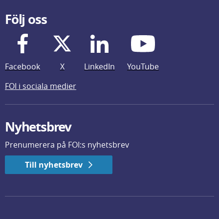
Följ oss
Facebook
X
LinkedIn
YouTube
FOI i sociala medier
Nyhetsbrev
Prenumerera på FOI:s nyhetsbrev
Till nyhetsbrev