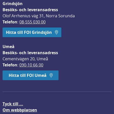
Grindsjön
Besöks- och leveransadress
Olof Arrhenius väg 31, Norra Sorunda
Telefon
: 
08-555 030 00
Hitta till FOI Grindsjön
Umeå
Besöks- och leveransadress
Cementvägen 20, Umeå
Telefon
: 
090-10 66 00
Hitta till FOI Umeå
Tyck till ...
Om webbplatsen