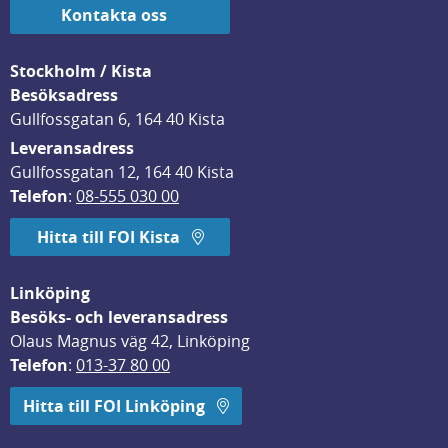
Kontakta oss
Stockholm / Kista
Besöksadress
Gullfossgatan 6, 164 40 Kista
Leveransadress
Gullfossgatan 12, 164 40 Kista
Telefon
: 
08-555 030 00
Hitta till FOI Kista
Linköping
Besöks- och leveransadress
Olaus Magnus väg 42, Linköping
Telefon
: 
013-37 80 00
Hitta till FOI Linköping