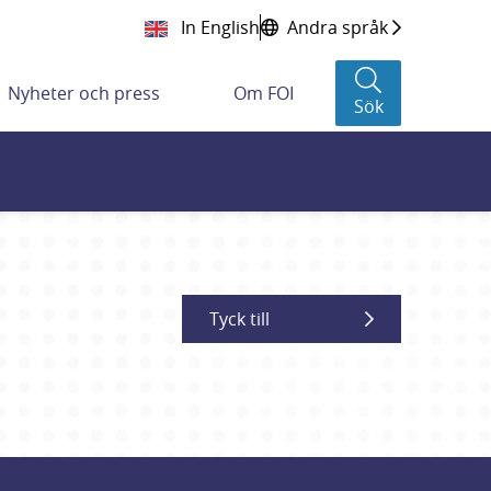
In English
Andra språk
Nyheter och press
Om FOI
Sök
Tyck till