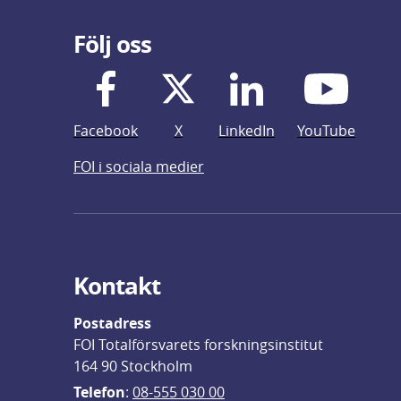
Följ oss
Facebook
X
LinkedIn
YouTube
FOI i sociala medier
Kontakt
Postadress
FOI Totalförsvarets forskningsinstitut
164 90 Stockholm
Telefon
: 
08-555 030 00