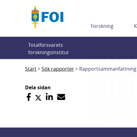
Till innehållet
Forskning
K
Totalförsvarets 
forskningsinstitut
Start
Sök rapporter
Rapportsammanfattning
Dela sidan