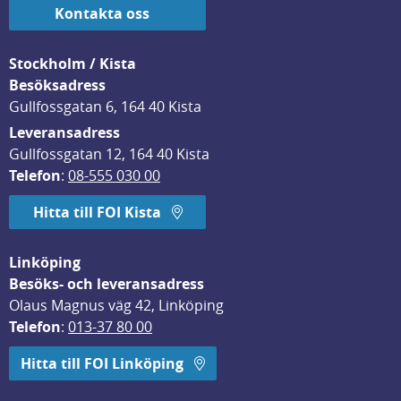
Kontakta oss
Stockholm / Kista
Besöksadress
Gullfossgatan 6, 164 40 Kista
Leveransadress
Gullfossgatan 12, 164 40 Kista
Telefon
: 
08-555 030 00
Hitta till FOI Kista
Linköping
Besöks- och leveransadress
Olaus Magnus väg 42, Linköping
Telefon
: 
013-37 80 00
Hitta till FOI Linköping