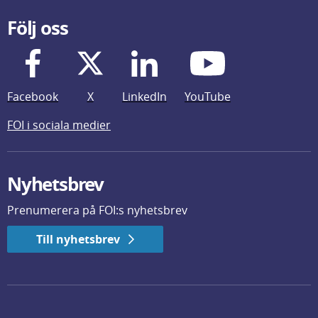
Följ oss
Facebook
X
LinkedIn
YouTube
FOI i sociala medier
Nyhetsbrev
Prenumerera på FOI:s nyhetsbrev
Till nyhetsbrev