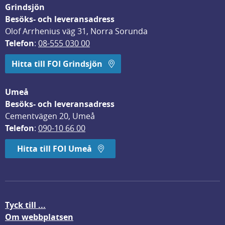
Grindsjön
Besöks- och leveransadress
Olof Arrhenius väg 31, Norra Sorunda
Telefon
: 
08-555 030 00
Hitta till FOI Grindsjön
Umeå
Besöks- och leveransadress
Cementvägen 20, Umeå
Telefon
: 
090-10 66 00
Hitta till FOI Umeå
Tyck till ...
Om webbplatsen