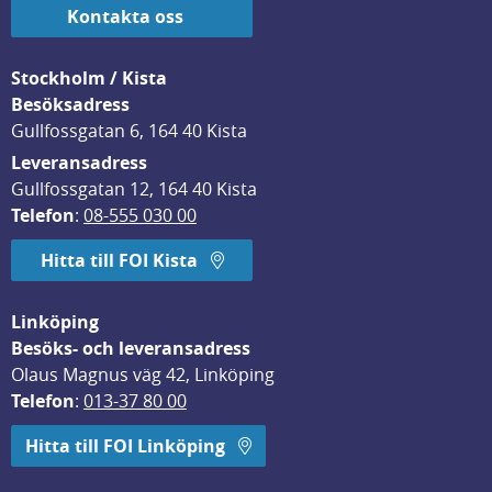
Kontakta oss
Stockholm / Kista
Besöksadress
Gullfossgatan 6, 164 40 Kista
Leveransadress
Gullfossgatan 12, 164 40 Kista
Telefon
: 
08-555 030 00
Hitta till FOI Kista
Linköping
Besöks- och leveransadress
Olaus Magnus väg 42, Linköping
Telefon
: 
013-37 80 00
Hitta till FOI Linköping