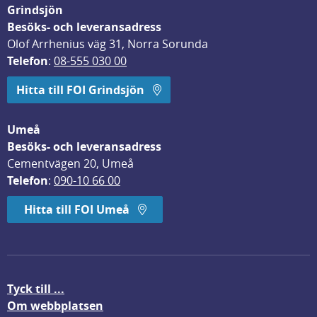
Grindsjön
Besöks- och leveransadress
Olof Arrhenius väg 31, Norra Sorunda
Telefon
: 
08-555 030 00
Hitta till FOI Grindsjön
Umeå
Besöks- och leveransadress
Cementvägen 20, Umeå
Telefon
: 
090-10 66 00
Hitta till FOI Umeå
Tyck till ...
Om webbplatsen