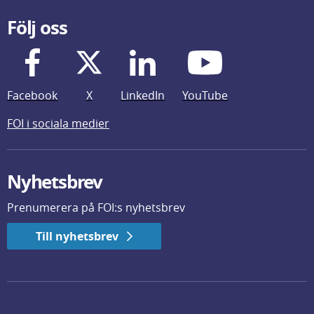
Följ oss
Facebook
X
LinkedIn
YouTube
FOI i sociala medier
Nyhetsbrev
Prenumerera på FOI:s nyhetsbrev
Till nyhetsbrev