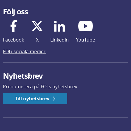
Följ oss
Facebook
X
LinkedIn
YouTube
FOI i sociala medier
Nyhetsbrev
Prenumerera på FOI:s nyhetsbrev
Till nyhetsbrev