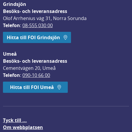
Grindsjön
Besöks- och leveransadress
Olof Arrhenius väg 31, Norra Sorunda
Telefon
: 
08-555 030 00
Hitta till FOI Grindsjön
Umeå
Besöks- och leveransadress
Cementvägen 20, Umeå
Telefon
: 
090-10 66 00
Hitta till FOI Umeå
Tyck till ...
Om webbplatsen