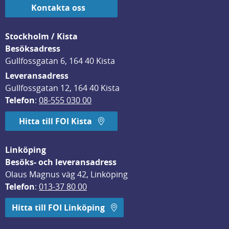
Kontakta oss
Stockholm / Kista
Besöksadress
Gullfossgatan 6, 164 40 Kista
Leveransadress
Gullfossgatan 12, 164 40 Kista
Telefon
: 
08-555 030 00
Hitta till FOI Kista
Linköping
Besöks- och leveransadress
Olaus Magnus väg 42, Linköping
Telefon
: 
013-37 80 00
Hitta till FOI Linköping