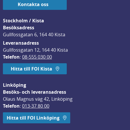
Kontakta oss
Stockholm / Kista
Besöksadress
Gullfossgatan 6, 164 40 Kista
Leveransadress
Gullfossgatan 12, 164 40 Kista
Telefon
: 
08-555 030 00
Hitta till FOI Kista
Linköping
Besöks- och leveransadress
Olaus Magnus väg 42, Linköping
Telefon
: 
013-37 80 00
Hitta till FOI Linköping