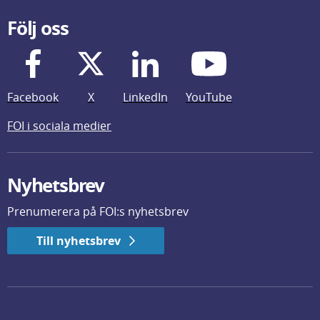
Följ oss
Facebook
X
LinkedIn
YouTube
FOI i sociala medier
Nyhetsbrev
Prenumerera på FOI:s nyhetsbrev
Till nyhetsbrev