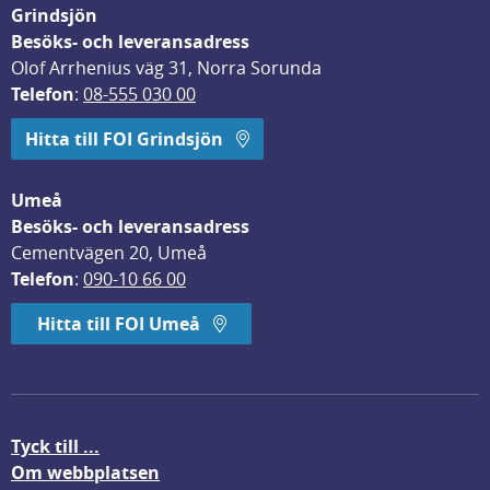
Grindsjön
Besöks- och leveransadress
Olof Arrhenius väg 31, Norra Sorunda
Telefon
: 
08-555 030 00
Hitta till FOI Grindsjön
Umeå
Besöks- och leveransadress
Cementvägen 20, Umeå
Telefon
: 
090-10 66 00
Hitta till FOI Umeå
Tyck till ...
Om webbplatsen