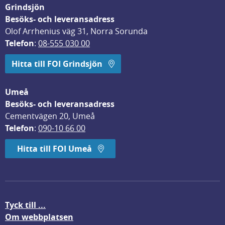
Grindsjön
Besöks- och leveransadress
Olof Arrhenius väg 31, Norra Sorunda
Telefon
: 
08-555 030 00
Hitta till FOI Grindsjön
Umeå
Besöks- och leveransadress
Cementvägen 20, Umeå
Telefon
: 
090-10 66 00
Hitta till FOI Umeå
Tyck till ...
Om webbplatsen