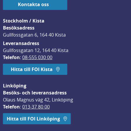
Kontakta oss
Stockholm / Kista
Besöksadress
Gullfossgatan 6, 164 40 Kista
Leveransadress
Gullfossgatan 12, 164 40 Kista
Telefon
: 
08-555 030 00
Hitta till FOI Kista
Linköping
Besöks- och leveransadress
Olaus Magnus väg 42, Linköping
Telefon
: 
013-37 80 00
Hitta till FOI Linköping