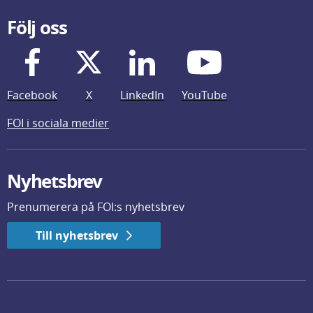
Följ oss
Facebook
X
LinkedIn
YouTube
FOI i sociala medier
Nyhetsbrev
Prenumerera på FOI:s nyhetsbrev
Till nyhetsbrev