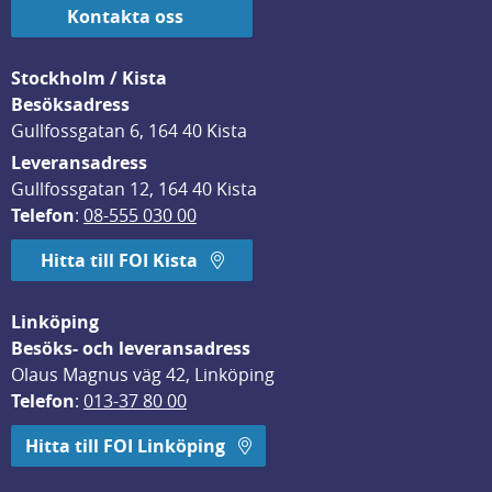
Kontakta oss
Stockholm / Kista
Besöksadress
Gullfossgatan 6, 164 40 Kista
Leveransadress
Gullfossgatan 12, 164 40 Kista
Telefon
: 
08-555 030 00
Hitta till FOI Kista
Linköping
Besöks- och leveransadress
Olaus Magnus väg 42, Linköping
Telefon
: 
013-37 80 00
Hitta till FOI Linköping