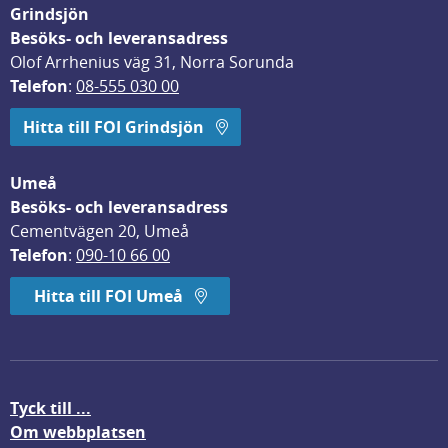
Grindsjön
Besöks- och leveransadress
Olof Arrhenius väg 31, Norra Sorunda
Telefon
: 
08-555 030 00
Hitta till FOI Grindsjön
Umeå
Besöks- och leveransadress
Cementvägen 20, Umeå
Telefon
: 
090-10 66 00
Hitta till FOI Umeå
Tyck till ...
Om webbplatsen