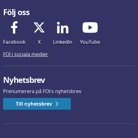
Följ oss
Facebook
X
LinkedIn
YouTube
FOI i sociala medier
Nyhetsbrev
Prenumerera på FOI:s nyhetsbrev
Till nyhetsbrev