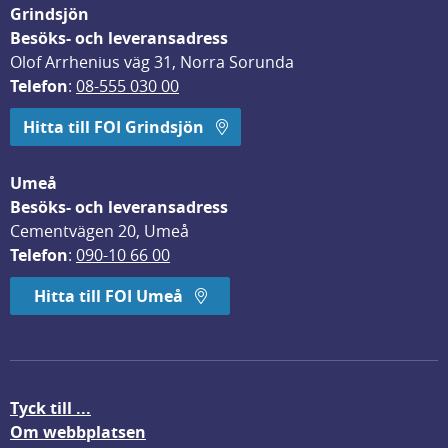
Grindsjön
Besöks- och leveransadress
Olof Arrhenius väg 31, Norra Sorunda
Telefon
: 
08-555 030 00
Hitta till FOI Grindsjön
Umeå
Besöks- och leveransadress
Cementvägen 20, Umeå
Telefon
: 
090-10 66 00
Hitta till FOI Umeå
Tyck till ...
Om webbplatsen