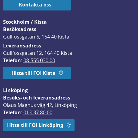
Kontakta oss
Stockholm / Kista
Besöksadress
Gullfossgatan 6, 164 40 Kista
Leveransadress
Gullfossgatan 12, 164 40 Kista
Telefon
: 
08-555 030 00
Hitta till FOI Kista
Linköping
Besöks- och leveransadress
Olaus Magnus väg 42, Linköping
Telefon
: 
013-37 80 00
Hitta till FOI Linköping