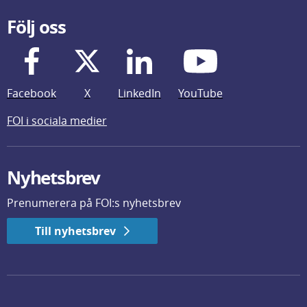
Följ oss
Facebook
X
LinkedIn
YouTube
FOI i sociala medier
Nyhetsbrev
Prenumerera på FOI:s nyhetsbrev
Till nyhetsbrev