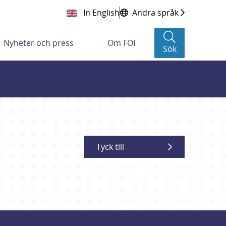
In English
Andra språk
Nyheter och press
Om FOI
Sök
Tyck till