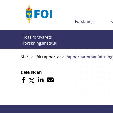
Till innehållet
Forskning
K
Totalförsvarets 
forskningsinstitut
Start
Sök rapporter
Rapportsammanfattning
Dela sidan