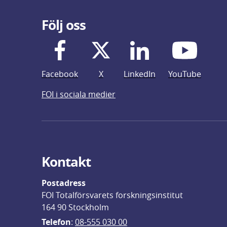
Följ oss
Facebook
X
LinkedIn
YouTube
FOI i sociala medier
Kontakt
Postadress
FOI Totalförsvarets forskningsinstitut
164 90 Stockholm
Telefon
: 
08-555 030 00