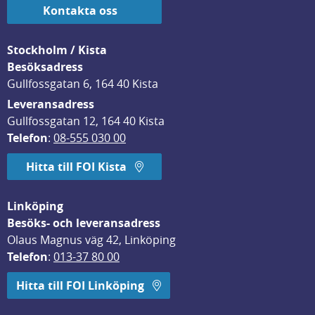
Kontakta oss
Stockholm / Kista
Besöksadress
Gullfossgatan 6, 164 40 Kista
Leveransadress
Gullfossgatan 12, 164 40 Kista
Telefon
: 
08-555 030 00
Hitta till FOI Kista
Linköping
Besöks- och leveransadress
Olaus Magnus väg 42, Linköping
Telefon
: 
013-37 80 00
Hitta till FOI Linköping