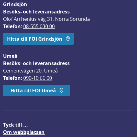
Grindsjön
Besöks- och leveransadress
Olof Arrhenius väg 31, Norra Sorunda
Telefon
: 
08-555 030 00
Hitta till FOI Grindsjön
Umeå
Besöks- och leveransadress
Cementvägen 20, Umeå
Telefon
: 
090-10 66 00
Hitta till FOI Umeå
Tyck till ...
Om webbplatsen