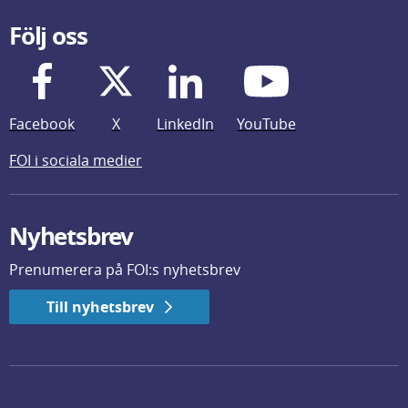
Följ oss
Facebook
X
LinkedIn
YouTube
FOI i sociala medier
Nyhetsbrev
Prenumerera på FOI:s nyhetsbrev
Till nyhetsbrev