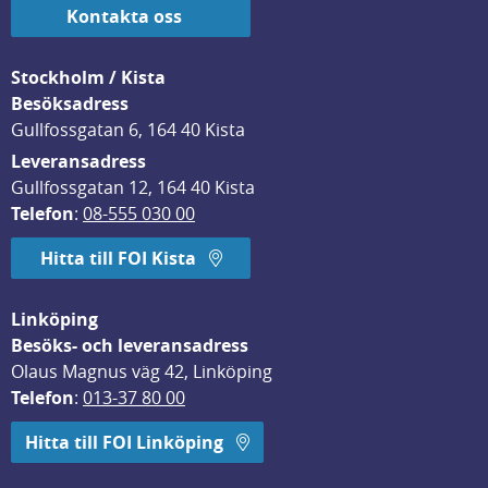
Kontakta oss
Stockholm / Kista
Besöksadress
Gullfossgatan 6, 164 40 Kista
Leveransadress
Gullfossgatan 12, 164 40 Kista
Telefon
: 
08-555 030 00
Hitta till FOI Kista
Linköping
Besöks- och leveransadress
Olaus Magnus väg 42, Linköping
Telefon
: 
013-37 80 00
Hitta till FOI Linköping