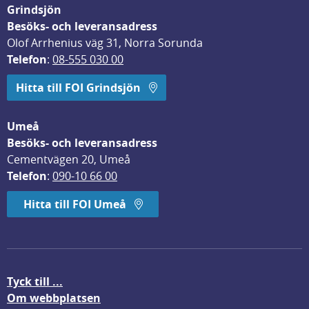
Grindsjön
Besöks- och leveransadress
Olof Arrhenius väg 31, Norra Sorunda
Telefon
: 
08-555 030 00
Hitta till FOI Grindsjön
Umeå
Besöks- och leveransadress
Cementvägen 20, Umeå
Telefon
: 
090-10 66 00
Hitta till FOI Umeå
Tyck till ...
Om webbplatsen