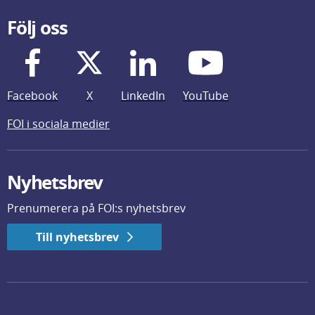
Följ oss
Facebook
X
LinkedIn
YouTube
FOI i sociala medier
Nyhetsbrev
Prenumerera på FOI:s nyhetsbrev
Till nyhetsbrev