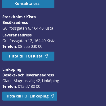
Kontakta oss
Stockholm / Kista
Besöksadress
Gullfossgatan 6, 164 40 Kista
Leveransadress
Gullfossgatan 12, 164 40 Kista
Telefon
: 
08-555 030 00
Hitta till FOI Kista
Linköping
Besöks- och leveransadress
Olaus Magnus väg 42, Linköping
Telefon
: 
013-37 80 00
Hitta till FOI Linköping