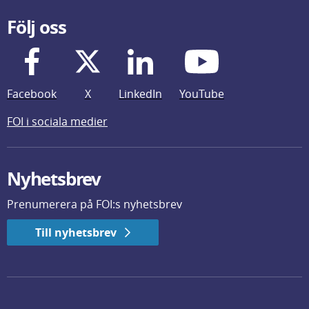
Följ oss
Facebook
X
LinkedIn
YouTube
FOI i sociala medier
Nyhetsbrev
Prenumerera på FOI:s nyhetsbrev
Till nyhetsbrev