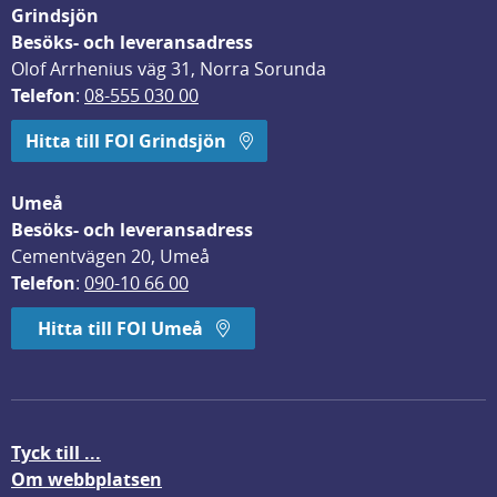
Grindsjön
Besöks- och leveransadress
Olof Arrhenius väg 31, Norra Sorunda
Telefon
: 
08-555 030 00
Hitta till FOI Grindsjön
Umeå
Besöks- och leveransadress
Cementvägen 20, Umeå
Telefon
: 
090-10 66 00
Hitta till FOI Umeå
Tyck till ...
Om webbplatsen