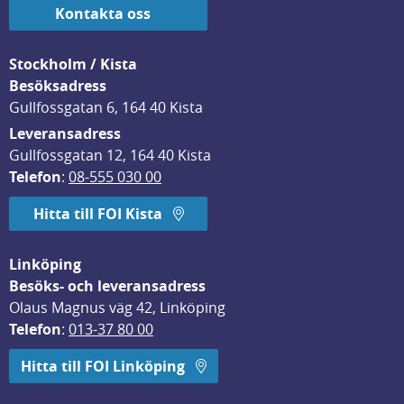
Kontakta oss
Stockholm / Kista
Besöksadress
Gullfossgatan 6, 164 40 Kista
Leveransadress
Gullfossgatan 12, 164 40 Kista
Telefon
: 
08-555 030 00
Hitta till FOI Kista
Linköping
Besöks- och leveransadress
Olaus Magnus väg 42, Linköping
Telefon
: 
013-37 80 00
Hitta till FOI Linköping