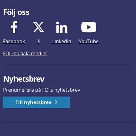
Följ oss
Facebook
X
LinkedIn
YouTube
FOI i sociala medier
Nyhetsbrev
Prenumerera på FOI:s nyhetsbrev
Till nyhetsbrev