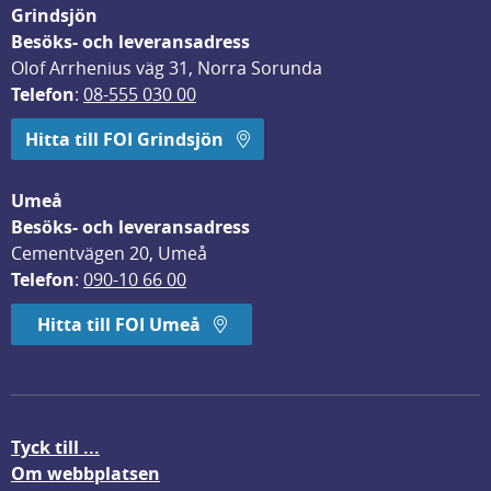
Grindsjön
Besöks- och leveransadress
Olof Arrhenius väg 31, Norra Sorunda
Telefon
: 
08-555 030 00
Hitta till FOI Grindsjön
Umeå
Besöks- och leveransadress
Cementvägen 20, Umeå
Telefon
: 
090-10 66 00
Hitta till FOI Umeå
Tyck till ...
Om webbplatsen