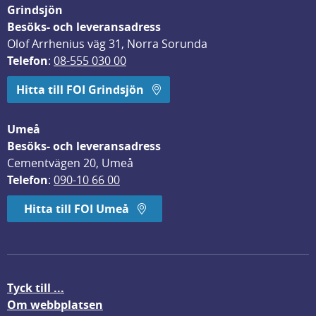
Grindsjön
Besöks- och leveransadress
Olof Arrhenius väg 31, Norra Sorunda
Telefon
: 
08-555 030 00
Hitta till FOI Grindsjön
Umeå
Besöks- och leveransadress
Cementvägen 20, Umeå
Telefon
: 
090-10 66 00
Hitta till FOI Umeå
Tyck till ...
Om webbplatsen