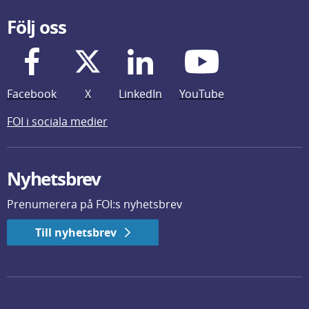
Följ oss
Facebook
X
LinkedIn
YouTube
FOI i sociala medier
Nyhetsbrev
Prenumerera på FOI:s nyhetsbrev
Till nyhetsbrev