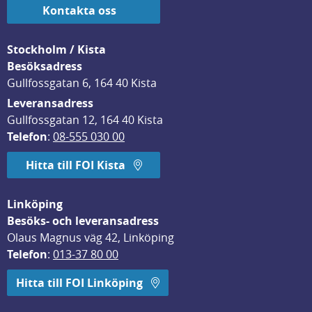
Kontakta oss
Stockholm / Kista
Besöksadress
Gullfossgatan 6, 164 40 Kista
Leveransadress
Gullfossgatan 12, 164 40 Kista
Telefon
: 
08-555 030 00
Hitta till FOI Kista
Linköping
Besöks- och leveransadress
Olaus Magnus väg 42, Linköping
Telefon
: 
013-37 80 00
Hitta till FOI Linköping