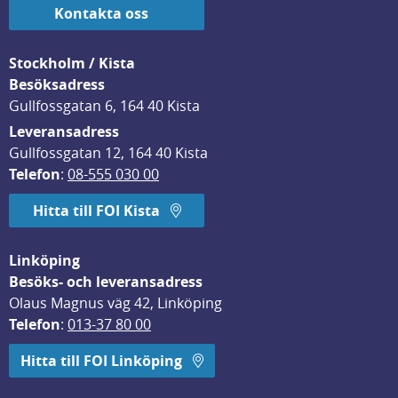
Kontakta oss
Stockholm / Kista
Besöksadress
Gullfossgatan 6, 164 40 Kista
Leveransadress
Gullfossgatan 12, 164 40 Kista
Telefon
: 
08-555 030 00
Hitta till FOI Kista
Linköping
Besöks- och leveransadress
Olaus Magnus väg 42, Linköping
Telefon
: 
013-37 80 00
Hitta till FOI Linköping