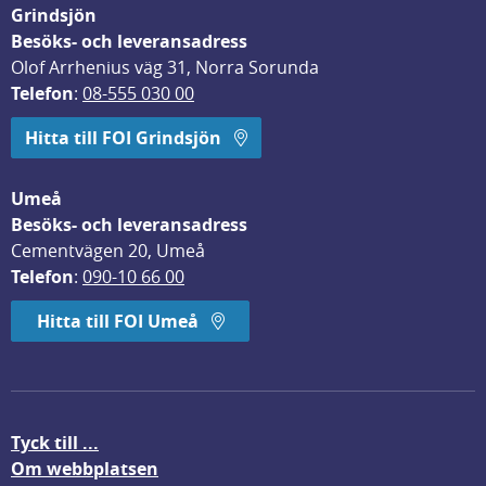
Grindsjön
Besöks- och leveransadress
Olof Arrhenius väg 31, Norra Sorunda
Telefon
: 
08-555 030 00
Hitta till FOI Grindsjön
Umeå
Besöks- och leveransadress
Cementvägen 20, Umeå
Telefon
: 
090-10 66 00
Hitta till FOI Umeå
Tyck till ...
Om webbplatsen