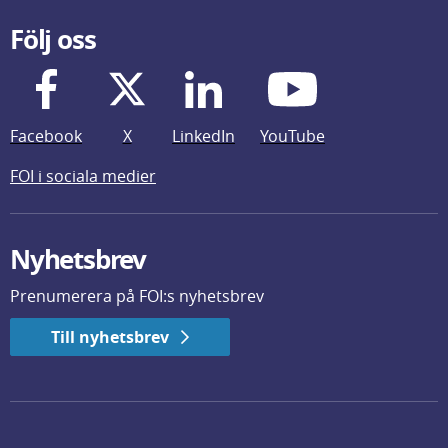
Följ oss
Facebook
X
LinkedIn
YouTube
FOI i sociala medier
Nyhetsbrev
Prenumerera på FOI:s nyhetsbrev
Till nyhetsbrev