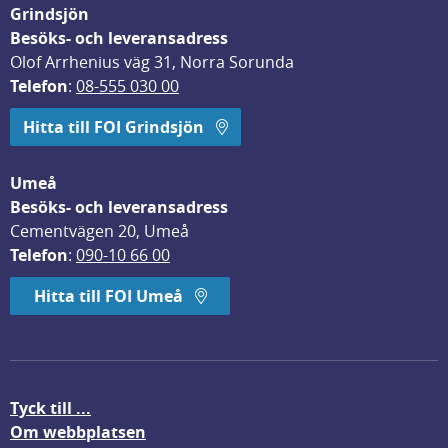
Grindsjön
Besöks- och leveransadress
Olof Arrhenius väg 31, Norra Sorunda
Telefon
: 
08-555 030 00
Hitta till FOI Grindsjön
Umeå
Besöks- och leveransadress
Cementvägen 20, Umeå
Telefon
: 
090-10 66 00
Hitta till FOI Umeå
Tyck till ...
Om webbplatsen