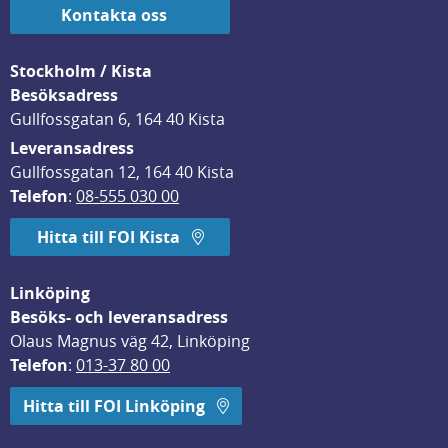
Kontakta oss
Stockholm / Kista
Besöksadress
Gullfossgatan 6, 164 40 Kista
Leveransadress
Gullfossgatan 12, 164 40 Kista
Telefon
: 
08-555 030 00
Hitta till FOI Kista
Linköping
Besöks- och leveransadress
Olaus Magnus väg 42, Linköping
Telefon
: 
013-37 80 00
Hitta till FOI Linköping