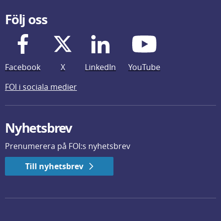
Följ oss
Facebook
X
LinkedIn
YouTube
FOI i sociala medier
Nyhetsbrev
Prenumerera på FOI:s nyhetsbrev
Till nyhetsbrev